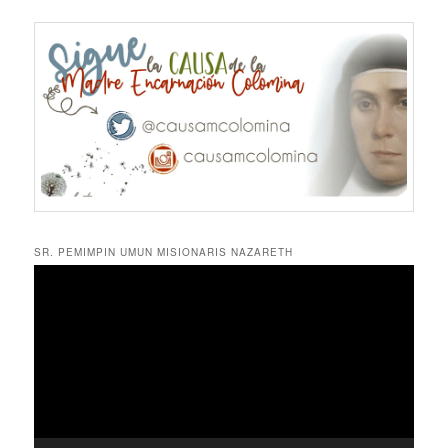
SR. PEMIMPIN UMUN MISIONARIS NAZARETH
Reproductor
de
vídeo