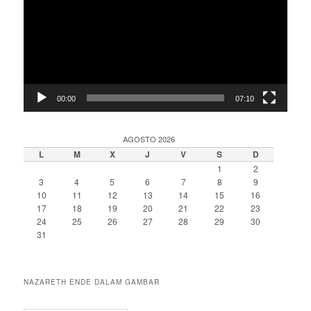
00:00
07:10
AGOSTO 2026
L
M
X
J
V
S
D
1
2
3
4
5
6
7
8
9
10
11
12
13
14
15
16
17
18
19
20
21
22
23
24
25
26
27
28
29
30
31
NAZARETH ENDE DALAM GAMBAR