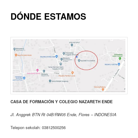
DÓNDE ESTAMOS
CASA DE FORMACIÓN Y COLEGIO NAZARETH ENDE
Jl. Anggrek BTN Rt 04B/RW05 Ende, Flores – INDONESIA
Telepon sekolah: 03812500256