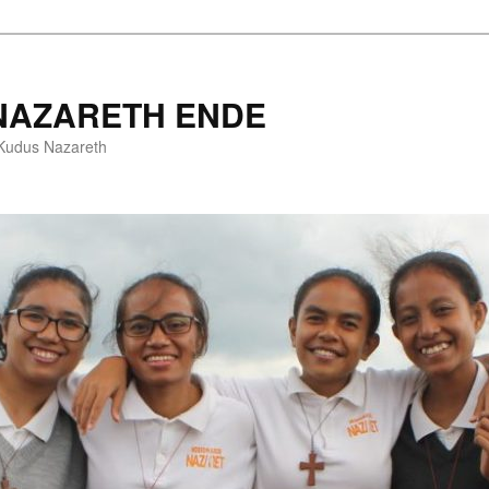
 NAZARETH ENDE
a Kudus Nazareth