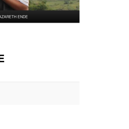
AZARETH ENDE
E