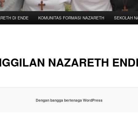
RETH DI ENDE
KOMUNITAS FORMASI NAZARETH
SEKOLAH N
NGGILAN NAZARETH END
Dengan bangga bertenaga WordPress