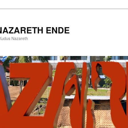
 NAZARETH ENDE
a Kudus Nazareth