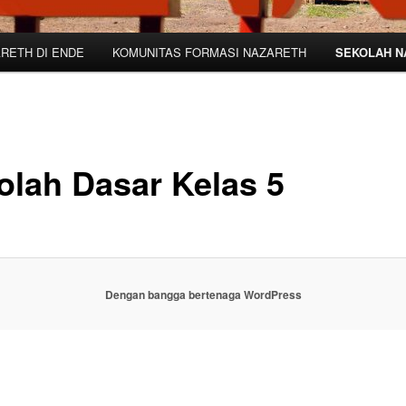
RETH DI ENDE
KOMUNITAS FORMASI NAZARETH
SEKOLAH N
olah Dasar Kelas 5
Dengan bangga bertenaga WordPress