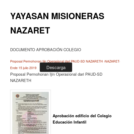
YAYASAN MISIONERAS
NAZARET
DOCUMENTO APROBACIÓN COLEGIO
Proposal Permohonan Ijin Operasional dari PAUD-SD NAZARETH -NAZARET-
Descarga
Ende 15 julio 2019
Proposal Permohonan Ijin Operasional dari PAUD-SD
NAZARETH
Aprobación edificio del Colegio
Educación Infantil