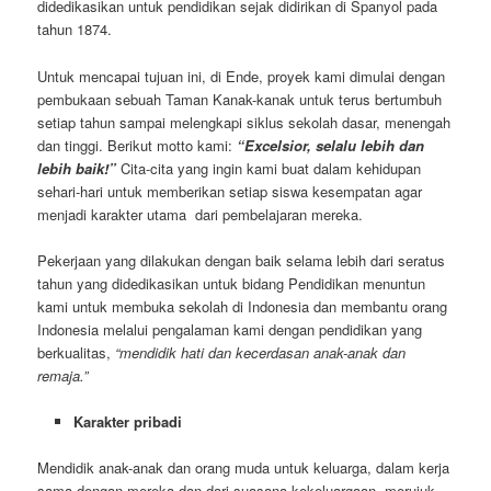
didedikasikan untuk pendidikan sejak didirikan di Spanyol pada
tahun 1874.
Untuk mencapai tujuan ini, di Ende, proyek kami dimulai dengan
pembukaan sebuah Taman Kanak-kanak untuk terus bertumbuh
setiap tahun sampai melengkapi siklus sekolah dasar, menengah
dan tinggi. Berikut motto kami:
“Excelsior, selalu lebih dan
lebih baik!”
Cita-cita yang ingin kami buat dalam kehidupan
sehari-hari untuk memberikan setiap siswa kesempatan agar
menjadi karakter utama dari pembelajaran mereka.
Pekerjaan yang dilakukan dengan baik selama lebih dari seratus
tahun yang didedikasikan untuk bidang Pendidikan menuntun
kami untuk membuka sekolah di Indonesia dan membantu orang
Indonesia melalui pengalaman kami dengan pendidikan yang
berkualitas,
“mendidik hati dan kecerdasan anak-anak dan
remaja.”
Karakter pribadi
Mendidik anak-anak dan orang muda untuk keluarga, dalam kerja
sama dengan mereka dan dari suasana kekeluargaan, merujuk